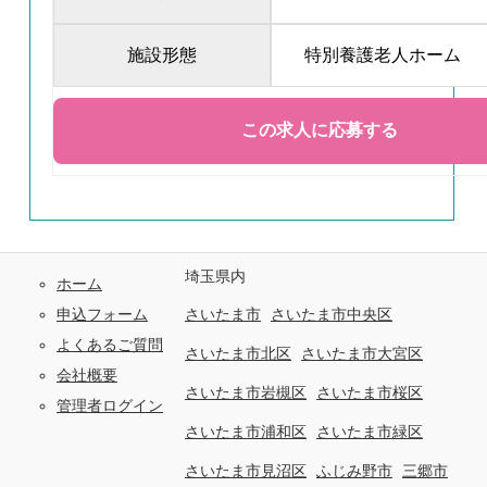
施設形態
特別養護老人ホーム
埼玉県内
ホーム
申込フォーム
さいたま市
さいたま市中央区
よくあるご質問
さいたま市北区
さいたま市大宮区
会社概要
さいたま市岩槻区
さいたま市桜区
管理者ログイン
さいたま市浦和区
さいたま市緑区
さいたま市見沼区
ふじみ野市
三郷市