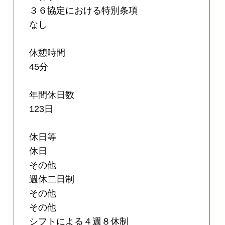
３６協定における特別条項
なし
休憩時間
45分
年間休日数
123日
休日等
休日
その他
週休二日制
その他
その他
シフトによる４週８休制