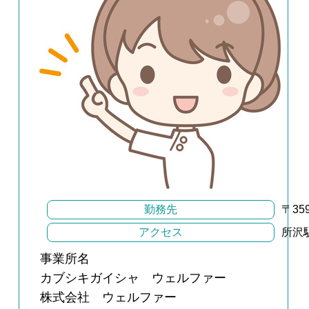
勤務先
〒35
アクセス
所沢
事業所名
カブシキガイシャ ウェルファー
株式会社 ウェルファー