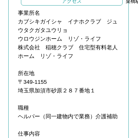
アクセス
栗橋
事業所名
カブシキガイシャ イナホクラブ ジュ
ウタクガタユウリョ
ウロウジンホーム リゾ・ライフ
株式会社 稲穂クラブ 住宅型有料老人
ホーム リゾ・ライフ
所在地
〒349-1155
埼玉県加須市砂原２８７番地１
職種
ヘルパー（同一建物内で業務）介護補助
仕事内容