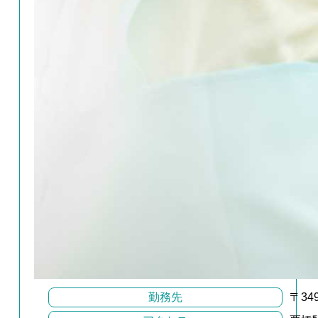
勤務先
〒34