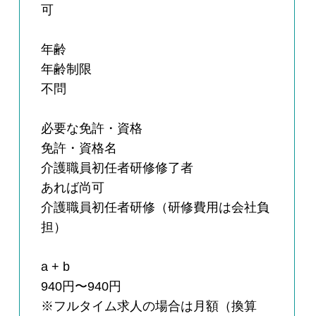
可
年齢
年齢制限
不問
必要な免許・資格
免許・資格名
介護職員初任者研修修了者
あれば尚可
介護職員初任者研修（研修費用は会社負
担）
a + b
940円〜940円
※フルタイム求人の場合は月額（換算