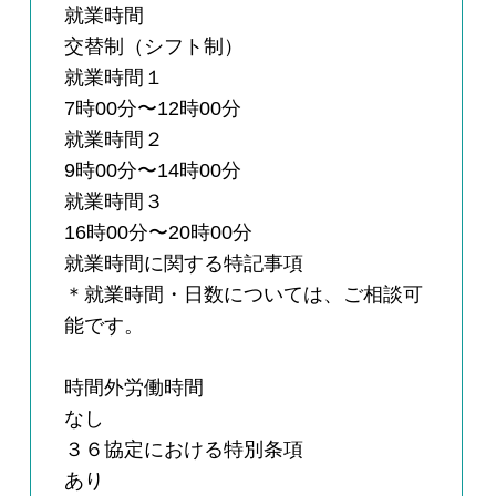
就業時間
交替制（シフト制）
就業時間１
7時00分〜12時00分
就業時間２
9時00分〜14時00分
就業時間３
16時00分〜20時00分
就業時間に関する特記事項
＊就業時間・日数については、ご相談可
能です。
時間外労働時間
なし
３６協定における特別条項
あり