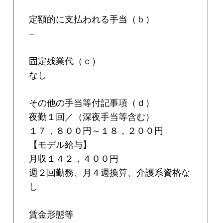
定額的に支払われる手当（ｂ）
–
固定残業代（ｃ）
なし
その他の手当等付記事項（ｄ）
夜勤１回／（深夜手当等含む）
１７，８００円～１８，２００円
【モデル給与】
月収１４２，４００円
週２回勤務、月４週換算、介護系資格な
し
賃金形態等