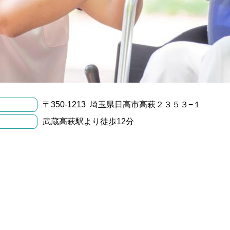
〒350-1213 埼玉県日高市高萩２３５３−１
武蔵高萩駅より徒歩12分