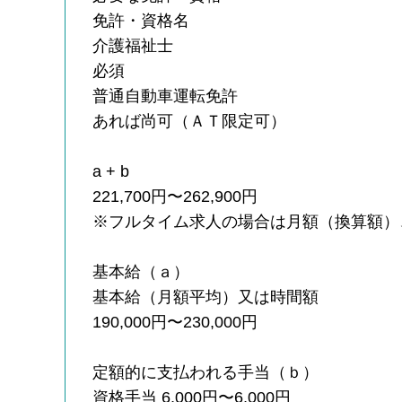
免許・資格名
介護福祉士
必須
普通自動車運転免許
あれば尚可（ＡＴ限定可）
a + b
221,700円〜262,900円
※フルタイム求人の場合は月額（換算額）
基本給（ａ）
基本給（月額平均）又は時間額
190,000円〜230,000円
定額的に支払われる手当（ｂ）
資格手当 6,000円〜6,000円