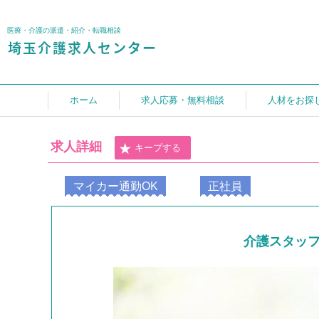
医療・介護の派遣・紹介・転職相談
ホーム
求人応募・無料相談
人材をお探
求人詳細
キープする
マイカー通勤OK
正社員
介護スタッ