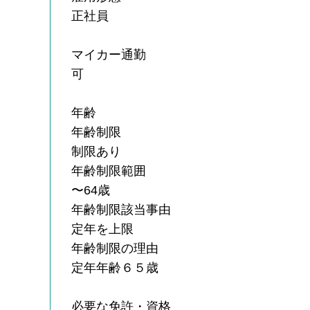
正社員
マイカー通勤
可
年齢
年齢制限
制限あり
年齢制限範囲
〜64歳
年齢制限該当事由
定年を上限
年齢制限の理由
定年年齢６５歳
必要な免許・資格