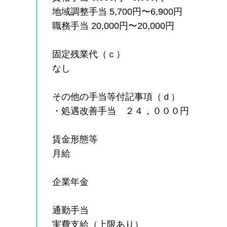
地域調整手当 5,700円〜6,900円
職務手当 20,000円〜20,000円
固定残業代（ｃ）
なし
その他の手当等付記事項（ｄ）
・処遇改善手当 ２４，０００円
賃金形態等
月給
企業年金
通勤手当
実費支給（上限あり）