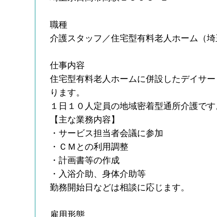
職種
介護スタッフ／住宅型有料老人ホーム（埼
仕事内容
住宅型有料老人ホームに併設したデイサー
ります。
１日１０人定員の地域密着型通所介護です
【主な業務内容】
・サービス担当者会議に参加
・ＣＭとの利用調整
・計画書等の作成
・入浴介助、身体介助等
勤務開始日などは相談に応じます。
雇用形態