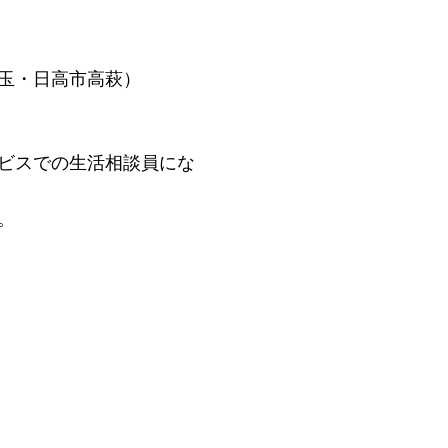
玉・日高市高萩）
ビスでの生活相談員にな
。