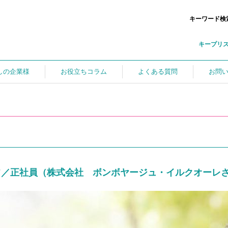
キーワード検
キープリ
しの企業様
お役立ちコラム
よくある質問
お問
フ／正社員（株式会社 ボンボヤージュ・イルクオーレ