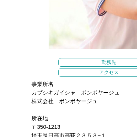
勤務先
アクセス
事業所名
カブシキガイシャ ボンボヤージュ
株式会社 ボンボヤージュ
所在地
〒350-1213
埼玉県日高市高萩２３５３−１