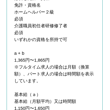
免許・資格名
ホームヘルパー２級
必須
介護職員初任者研修修了者
必須
いずれかの資格を所持で可
a + b
1,365円〜1,865円
※フルタイム求人の場合は月額（換算
額）、パート求人の場合は時間額を表示
しています。
基本給（ａ）
基本給（月額平均）又は時間額
1,150円〜1,650円