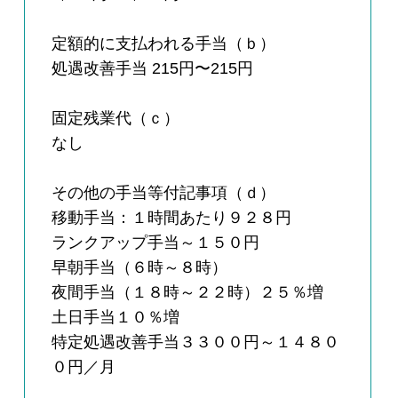
定額的に支払われる手当（ｂ）
処遇改善手当 215円〜215円
固定残業代（ｃ）
なし
その他の手当等付記事項（ｄ）
移動手当：１時間あたり９２８円
ランクアップ手当～１５０円
早朝手当（６時～８時）
夜間手当（１８時～２２時）２５％増
土日手当１０％増
特定処遇改善手当３３００円～１４８０
０円／月