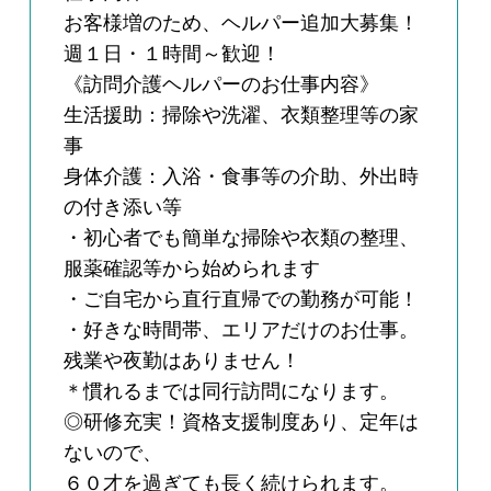
お客様増のため、ヘルパー追加大募集！
週１日・１時間～歓迎！
《訪問介護ヘルパーのお仕事内容》
生活援助：掃除や洗濯、衣類整理等の家
事
身体介護：入浴・食事等の介助、外出時
の付き添い等
・初心者でも簡単な掃除や衣類の整理、
服薬確認等から始められます
・ご自宅から直行直帰での勤務が可能！
・好きな時間帯、エリアだけのお仕事。
残業や夜勤はありません！
＊慣れるまでは同行訪問になります。
◎研修充実！資格支援制度あり、定年は
ないので、
６０才を過ぎても長く続けられます。