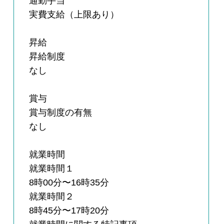
通勤手当
実費支給（上限あり）
昇給
昇給制度
なし
賞与
賞与制度の有無
なし
就業時間
就業時間１
8時00分〜16時35分
就業時間２
8時45分〜17時20分