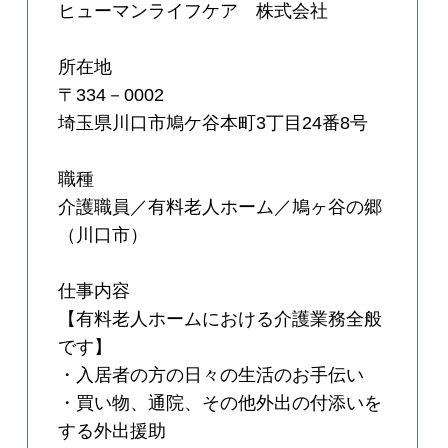
ヒューマンライフケア 株式会社
所在地
〒334－0002
埼玉県川口市鳩ケ谷本町3丁目24番8号
職種
介護職員／有料老人ホーム／鳩ヶ谷の郷
（川口市）
仕事内容
【有料老人ホームにおける介護業務全般
です】
・入居者の方の日々の生活のお手伝い
・買い物、通院、その他外出の付添いを
する外出援助