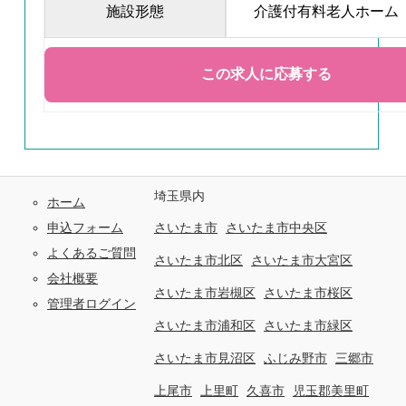
施設形態
介護付有料老人ホーム
埼玉県内
ホーム
申込フォーム
さいたま市
さいたま市中央区
よくあるご質問
さいたま市北区
さいたま市大宮区
会社概要
さいたま市岩槻区
さいたま市桜区
管理者ログイン
さいたま市浦和区
さいたま市緑区
さいたま市見沼区
ふじみ野市
三郷市
上尾市
上里町
久喜市
児玉郡美里町