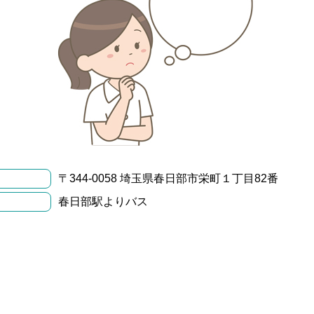
〒344-0058 埼玉県春日部市栄町１丁目82番
春日部駅よりバス