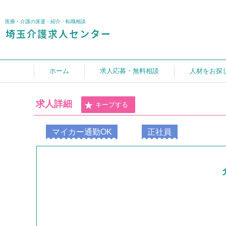
医療・介護の派遣・紹介・転職相談
ホーム
求人応募・無料相談
人材をお探
求人詳細
キープする
マイカー通勤OK
正社員