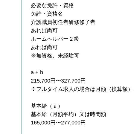
必要な免許・資格
免許・資格名
介護職員初任者研修修了者
あれば尚可
ホームヘルパー２級
あれば尚可
※無資格、未経験可
a + b
215,700円〜327,700円
※フルタイム求人の場合は月額（換算額）
基本給（ａ）
基本給（月額平均）又は時間額
165,000円〜277,000円