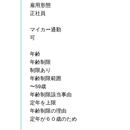
雇用形態
正社員
マイカー通勤
可
年齢
年齢制限
制限あり
年齢制限範囲
〜59歳
年齢制限該当事由
定年を上限
年齢制限の理由
定年が６０歳のため