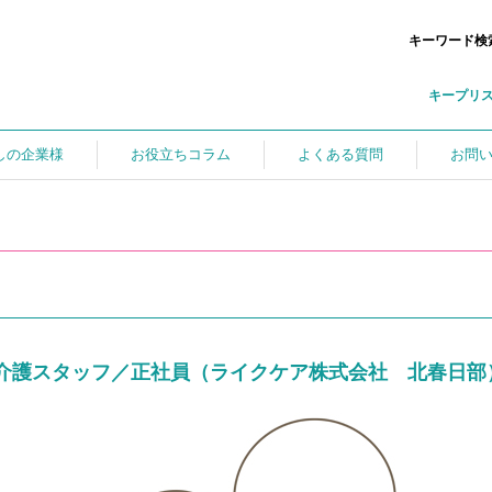
キーワード検
キープリ
しの企業様
お役立ちコラム
よくある質問
お問
介護スタッフ／正社員（ライクケア株式会社 北春日部