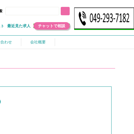
索
最近見た求人
チャットで相談
スト
い合わせ
会社概要
）