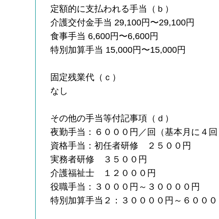
定額的に支払われる手当（ｂ）
介護交付金手当 29,100円〜29,100円
食事手当 6,600円〜6,600円
特別加算手当 15,000円〜15,000円
固定残業代（ｃ）
なし
その他の手当等付記事項（ｄ）
夜勤手当：６０００円／回（基本月に４回
資格手当：初任者研修 ２５００円
実務者研修 ３５００円
介護福祉士 １２０００円
役職手当：３０００円～３００００円
特別加算手当２：３００００円～６０００