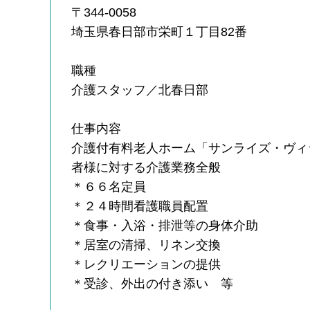
〒344-0058
埼玉県春日部市栄町１丁目82番
職種
介護スタッフ／北春日部
仕事内容
介護付有料老人ホーム「サンライズ・ヴィ
者様に対する介護業務全般
＊６６名定員
＊２４時間看護職員配置
＊食事・入浴・排泄等の身体介助
＊居室の清掃、リネン交換
＊レクリエーションの提供
＊受診、外出の付き添い 等