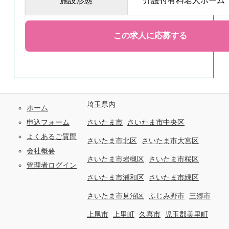
施設形態
介護付有料老人ホーム
埼玉県内
ホーム
申込フォーム
さいたま市
さいたま市中央区
よくあるご質問
さいたま市北区
さいたま市大宮区
会社概要
さいたま市岩槻区
さいたま市桜区
管理者ログイン
さいたま市浦和区
さいたま市緑区
さいたま市見沼区
ふじみ野市
三郷市
上尾市
上里町
久喜市
児玉郡美里町