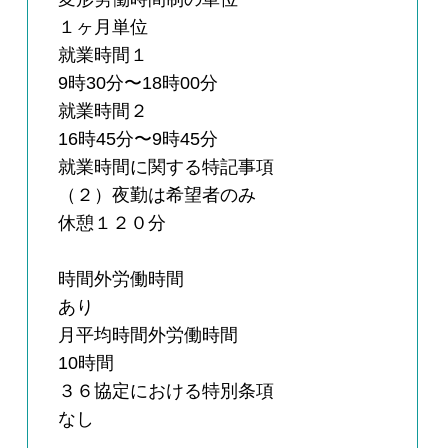
１ヶ月単位
就業時間１
9時30分〜18時00分
就業時間２
16時45分〜9時45分
就業時間に関する特記事項
（２）夜勤は希望者のみ
休憩１２０分
時間外労働時間
あり
月平均時間外労働時間
10時間
３６協定における特別条項
なし