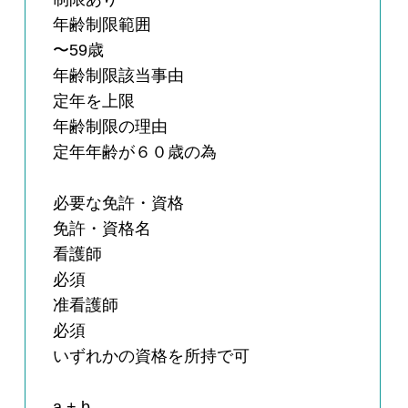
年齢制限範囲
〜59歳
年齢制限該当事由
定年を上限
年齢制限の理由
定年年齢が６０歳の為
必要な免許・資格
免許・資格名
看護師
必須
准看護師
必須
いずれかの資格を所持で可
a + b