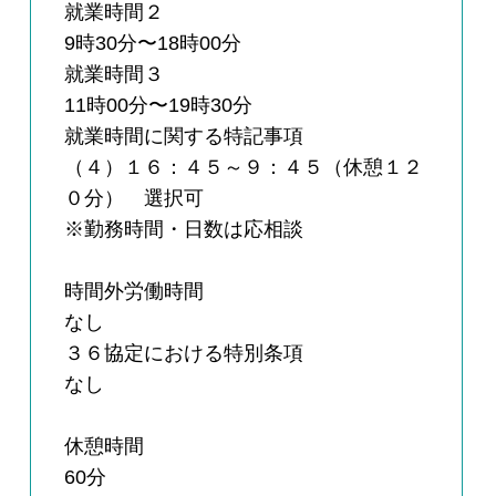
就業時間２
9時30分〜18時00分
就業時間３
11時00分〜19時30分
就業時間に関する特記事項
（４）１６：４５～９：４５（休憩１２
０分） 選択可
※勤務時間・日数は応相談
時間外労働時間
なし
３６協定における特別条項
なし
休憩時間
60分