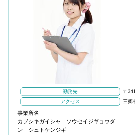
勤務先
〒34
アクセス
三郷
事業所名
カブシキガイシャ ソウセイジギョウダ
ン シュトケンジギ