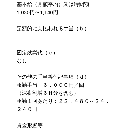
基本給（月額平均）又は時間額
1,030円〜1,140円
定額的に支払われる手当（ｂ）
–
固定残業代（ｃ）
なし
その他の手当等付記事項（ｄ）
夜勤手当：６，０００円／回
（深夜割増６Ｈ分を含む）
夜勤１回あたり：２２，４８０～２４，
２４０円
賃金形態等