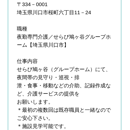
〒334－0001
埼玉県川口市桜町六丁目11－24
職種
夜勤専門介護／せらび鳩ヶ谷グループホ
ーム【埼玉県川口市】
仕事内容
せらび鳩ヶ谷（グループホーム）にて、
夜間帯の見守り・巡視・排
泄・食事・移動などの介助、記録作成な
ど、介護サービスの提供を
お願いします。
＊最初の複数回は既存職員と一緒なので
ご安心下さい。
＊施設見学可能です。