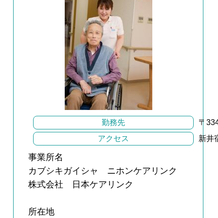
勤務先
〒33
アクセス
新井
事業所名
カブシキガイシャ ニホンケアリンク
株式会社 日本ケアリンク
所在地