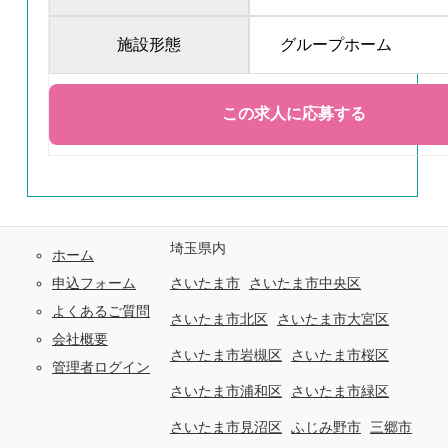
施設形態
グループホーム
埼玉県内
ホーム
申込フォーム
さいたま市
さいたま市中央区
よくあるご質問
さいたま市北区
さいたま市大宮区
会社概要
さいたま市岩槻区
さいたま市桜区
管理者ログイン
さいたま市浦和区
さいたま市緑区
さいたま市見沼区
ふじみ野市
三郷市