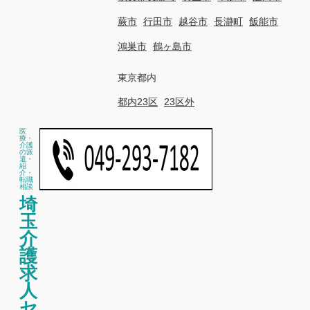
蕨市
行田市
越谷市
長瀞町
飯能市
鴻巣市
鶴ヶ島市
東京都内
都内23区
23区外
医
療・
介護
の派
遣・
紹
介・
転職
相談
埼
玉
介
護
求
人
セ