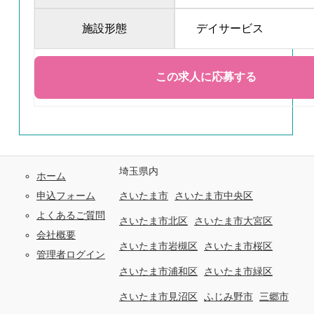
施設形態
デイサービス
埼玉県内
ホーム
申込フォーム
さいたま市
さいたま市中央区
よくあるご質問
さいたま市北区
さいたま市大宮区
会社概要
さいたま市岩槻区
さいたま市桜区
管理者ログイン
さいたま市浦和区
さいたま市緑区
さいたま市見沼区
ふじみ野市
三郷市