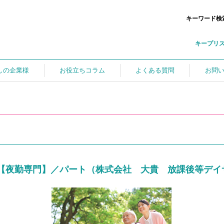
キーワード検
キープリ
しの企業様
お役立ちコラム
よくある質問
お問
【夜勤専門】／パート（株式会社 大貴 放課後等デイ