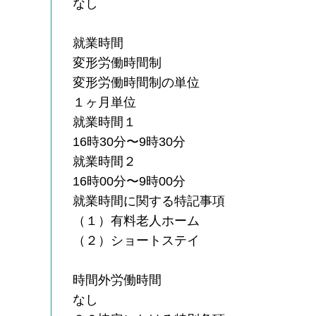
なし
就業時間
変形労働時間制
変形労働時間制の単位
１ヶ月単位
就業時間１
16時30分〜9時30分
就業時間２
16時00分〜9時00分
就業時間に関する特記事項
（１）有料老人ホーム
（２）ショートステイ
時間外労働時間
なし