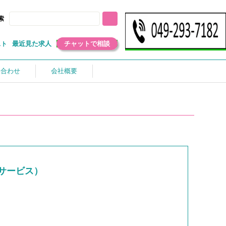
索
最近見た求人
チャットで相談
スト
い合わせ
会社概要
サービス）