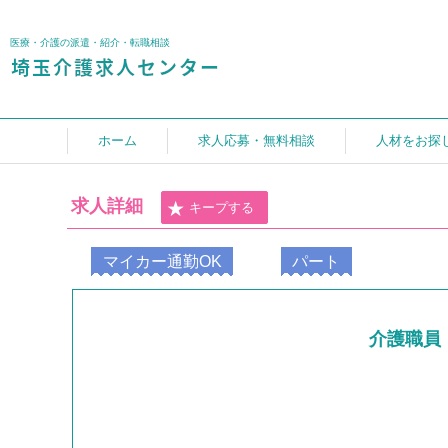
医療・介護の派遣・紹介・転職相談
ホーム
求人応募・無料相談
人材をお探
求人詳細
キープする
マイカー通勤OK
パート
介護職員