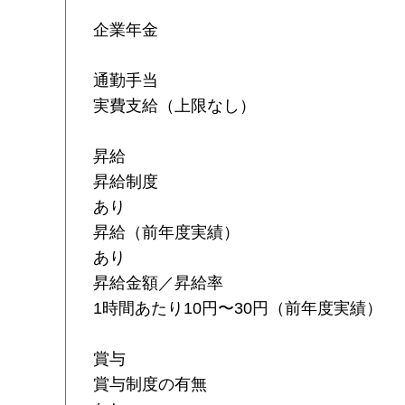
企業年金
通勤手当
実費支給（上限なし）
昇給
昇給制度
あり
昇給（前年度実績）
あり
昇給金額／昇給率
1時間あたり10円〜30円（前年度実績）
賞与
賞与制度の有無