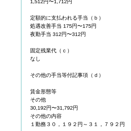
1,512円〜1,712円
定額的に支払われる手当（ｂ）
処遇改善手当 175円〜175円
夜勤手当 312円〜312円
固定残業代（ｃ）
なし
その他の手当等付記事項（ｄ）
賃金形態等
その他
30,192円〜31,792円
その他の内容
１勤務３０，１９２円～３１，７９２円