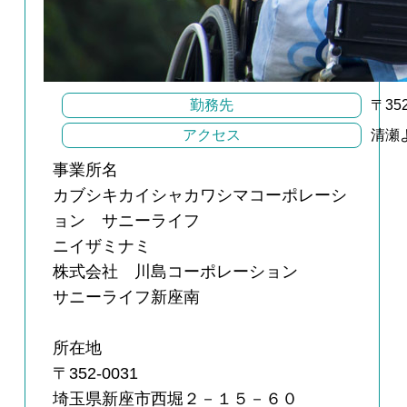
勤務先
〒35
アクセス
清瀬
事業所名
カブシキカイシャカワシマコーポレーシ
ョン サニーライフ
ニイザミナミ
株式会社 川島コーポレーション
サニーライフ新座南
所在地
〒352-0031
埼玉県新座市西堀２－１５－６０