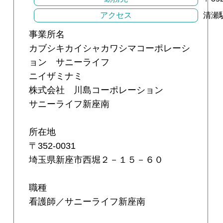
アクセス
清瀬
事業所名
カブシキカイシャカワシマコーポレーシ
ョン サニーライフ
ニイザミナミ
株式会社 川島コーポレーション
サニーライフ新座南
所在地
〒352-0031
埼玉県新座市西堀２－１５－６０
職種
看護師／サニーライフ新座南