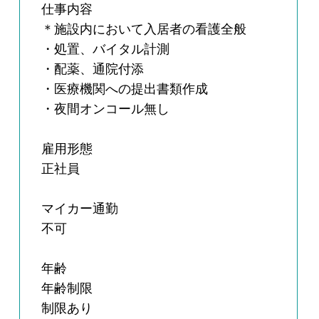
仕事内容
＊施設内において入居者の看護全般
・処置、バイタル計測
・配薬、通院付添
・医療機関への提出書類作成
・夜間オンコール無し
雇用形態
正社員
マイカー通勤
不可
年齢
年齢制限
制限あり