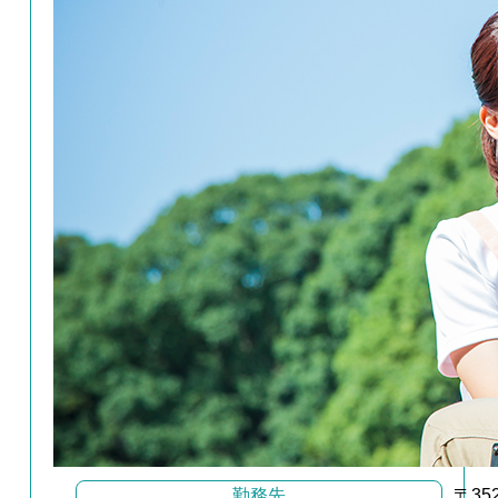
勤務先
〒35