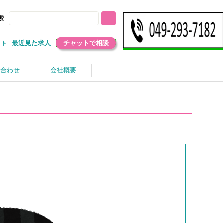
索
最近見た求人
チャットで相談
スト
い合わせ
会社概要