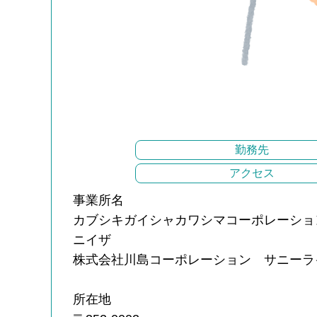
勤務先
アクセス
事業所名
カブシキガイシャカワシマコーポレーショ
ニイザ
株式会社川島コーポレーション サニーラ
所在地