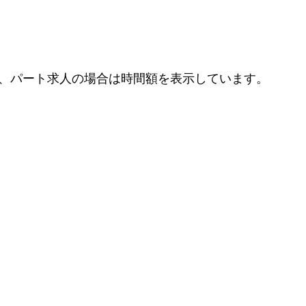
、パート求人の場合は時間額を表示しています。