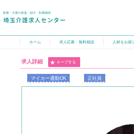
医療・介護の派遣・紹介・転職相談
ホーム
求人応募・無料相談
人材をお探
求人詳細
キープする
マイカー通勤OK
正社員