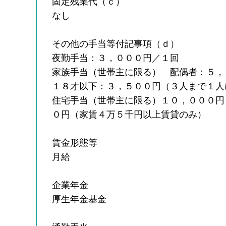
固定残業代（ｃ）
なし
その他の手当等付記事項（ｄ）
夜勤手当：３，０００円／１回
家族手当（世帯主に限る） 配偶者：５，
１８才以下：３，５００円（３人まで１人
住宅手当（世帯主に限る）１０，０００円
０円（家賃４万５千円以上賃貸のみ）
賃金形態等
月給
企業年金
厚生年金基金