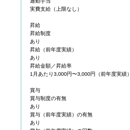
通勤手当
実費支給（上限なし）
昇給
昇給制度
あり
昇給（前年度実績）
あり
昇給金額／昇給率
1月あたり3,000円〜3,000円（前年度実績
賞与
賞与制度の有無
あり
賞与（前年度実績）の有無
あり