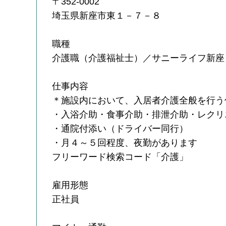
〒352-0002
埼玉県新座市東１－７－８
職種
介護職（介護福祉士）／サニーライフ新座
仕事内容
＊施設内において、入居者介護全般を行う
・入浴介助・食事介助・排泄介助・レクリ
・通院付添い（ドライバー同行）
・月４～５回程度、夜勤があります
フリーワード検索コード「介護」
雇用形態
正社員