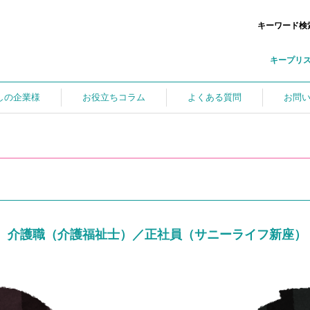
キーワード検
キープリ
しの企業様
お役立ちコラム
よくある質問
お問
介護職（介護福祉士）／正社員（サニーライフ新座）