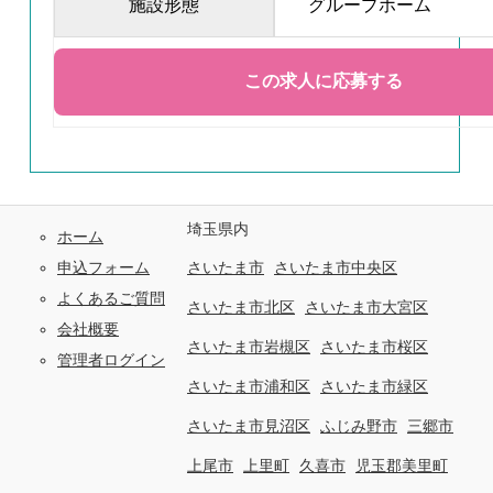
施設形態
グループホーム
埼玉県内
ホーム
申込フォーム
さいたま市
さいたま市中央区
よくあるご質問
さいたま市北区
さいたま市大宮区
会社概要
さいたま市岩槻区
さいたま市桜区
管理者ログイン
さいたま市浦和区
さいたま市緑区
さいたま市見沼区
ふじみ野市
三郷市
上尾市
上里町
久喜市
児玉郡美里町