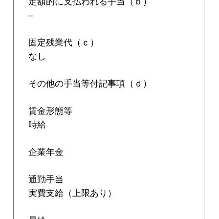
定額的に支払われる手当（ｂ）
–
固定残業代（ｃ）
なし
その他の手当等付記事項（ｄ）
賃金形態等
時給
企業年金
通勤手当
実費支給（上限あり）