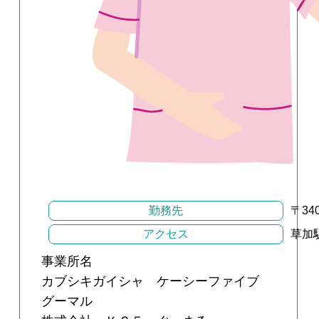
勤務先
〒3
アクセス
草加
事業所名
カブシキガイシャ ケーシーファイブ
グーマル