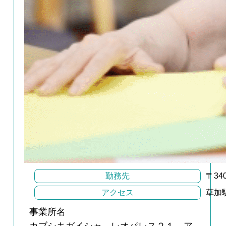
勤務先
〒3
アクセス
草加
事業所名