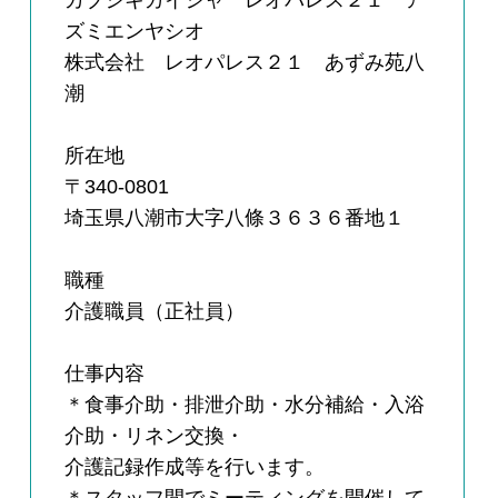
カブシキガイシャ レオパレス２１ ア
ズミエンヤシオ
株式会社 レオパレス２１ あずみ苑八
潮
所在地
〒340-0801
埼玉県八潮市大字八條３６３６番地１
職種
介護職員（正社員）
仕事内容
＊食事介助・排泄介助・水分補給・入浴
介助・リネン交換・
介護記録作成等を行います。