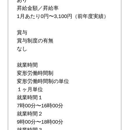
あり
昇給金額／昇給率
1月あたり0円〜3,100円（前年度実績）
賞与
賞与制度の有無
なし
就業時間
変形労働時間制
変形労働時間制の単位
１ヶ月単位
就業時間１
7時00分〜16時00分
就業時間２
9時00分〜18時00分