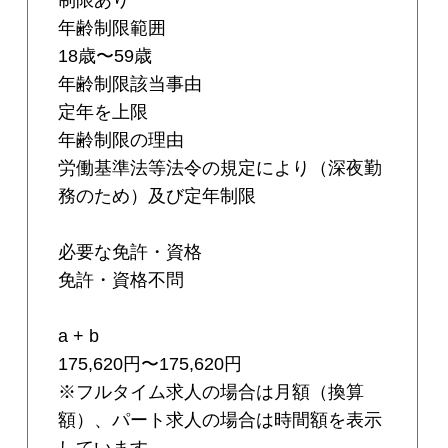
制限あり
年齢制限範囲
18歳〜59歳
年齢制限該当事由
定年を上限
年齢制限の理由
労働基準法等法令の規定により（深夜勤
務のため）及び定年制限
必要な免許・資格
免許・資格不問
a + b
175,620円〜175,620円
※フルタイム求人の場合は月額（換算
額）、パート求人の場合は時間額を表示