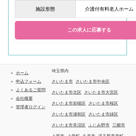
施設形態
介護付有料老人ホーム
埼玉県内
ホーム
申込フォーム
さいたま市
さいたま市中央区
よくあるご質問
さいたま市北区
さいたま市大宮区
会社概要
さいたま市岩槻区
さいたま市桜区
管理者ログイン
さいたま市浦和区
さいたま市緑区
さいたま市見沼区
ふじみ野市
三郷市
上尾市
上里町
久喜市
児玉郡美里町