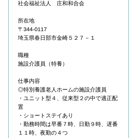
社会福祉法人 庄和和合会
所在地
〒344-0117
埼玉県春日部市金崎５２７－１
職種
施設介護員（特養）
仕事内容
◎特別養護老人ホームの施設介護員
・ユニット型４、従来型２の中で適正配
置
・ショートステイあり
・勤務時間は早番７時、日勤９時、遅番
１１時、夜勤の４つ