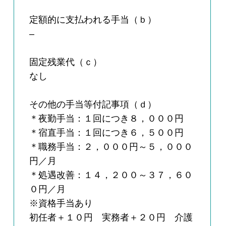
定額的に支払われる手当（ｂ）
–
固定残業代（ｃ）
なし
その他の手当等付記事項（ｄ）
＊夜勤手当：１回につき８，０００円
＊宿直手当：１回につき６，５００円
＊職務手当：２，０００円～５，０００
円／月
＊処遇改善：１４，２００～３７，６０
０円／月
※資格手当あり
初任者＋１０円 実務者＋２０円 介護