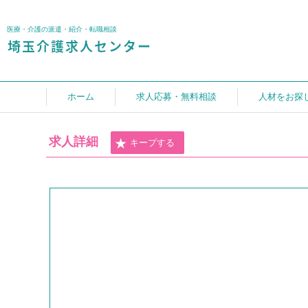
医療・介護の派遣・紹介・転職相談
ホーム
求人応募・無料相談
人材をお探
求人詳細
キープする