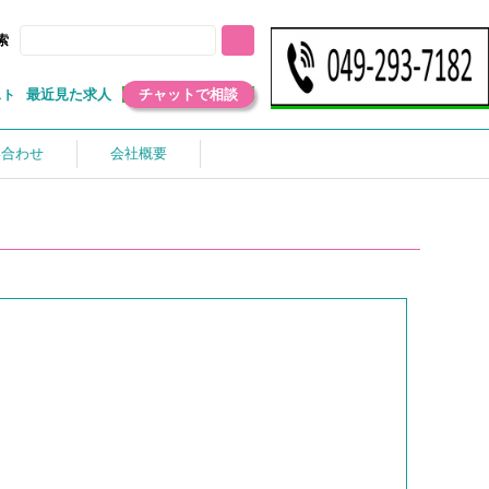
索
最近見た求人
チャットで相談
スト
い合わせ
会社概要