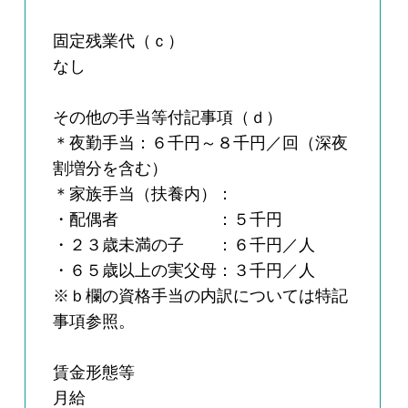
固定残業代（ｃ）
なし
その他の手当等付記事項（ｄ）
＊夜勤手当：６千円～８千円／回（深夜
割増分を含む）
＊家族手当（扶養内）：
・配偶者 ：５千円
・２３歳未満の子 ：６千円／人
・６５歳以上の実父母：３千円／人
※ｂ欄の資格手当の内訳については特記
事項参照。
賃金形態等
月給