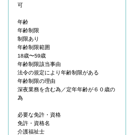
可
年齢
年齢制限
制限あり
年齢制限範囲
18歳〜59歳
年齢制限該当事由
法令の規定により年齢制限がある
年齢制限の理由
深夜業務を含む為／定年年齢が６０歳の
為
必要な免許・資格
免許・資格名
介護福祉士