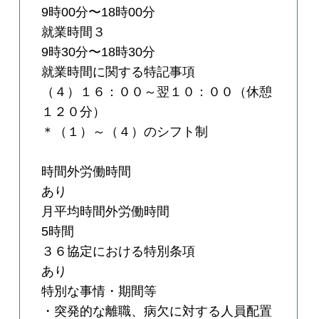
9時00分〜18時00分
就業時間３
9時30分〜18時30分
就業時間に関する特記事項
（４）１６：００～翌１０：００（休憩
１２０分）
＊（１）～（４）のシフト制
時間外労働時間
あり
月平均時間外労働時間
5時間
３６協定における特別条項
あり
特別な事情・期間等
・突発的な離職、病欠に対する人員配置