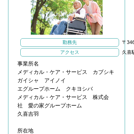
勤務先
〒34
アクセス
久喜
事業所名
メディカル・ケア・サービス カブシキ
ガイシャ アイノイ
エグループホーム クキヨシバ
メディカル・ケア・サービス 株式会
社 愛の家グループホーム
久喜吉羽
所在地