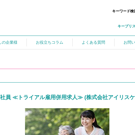
キーワード検
キープリ
しの企業様
お役立ちコラム
よくある質問
お問
社員 ≪トライアル雇用併用求人≫ (株式会社アイリスケ