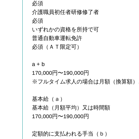
必須
介護職員初任者研修修了者
必須
いずれかの資格を所持で可
普通自動車運転免許
必須（ＡＴ限定可）
a + b
170,000円〜190,000円
※フルタイム求人の場合は月額（換算額）
基本給（ａ）
基本給（月額平均）又は時間額
170,000円〜190,000円
定額的に支払われる手当（ｂ）