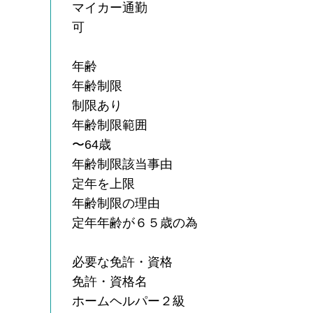
マイカー通勤
可
年齢
年齢制限
制限あり
年齢制限範囲
〜64歳
年齢制限該当事由
定年を上限
年齢制限の理由
定年年齢が６５歳の為
必要な免許・資格
免許・資格名
ホームヘルパー２級