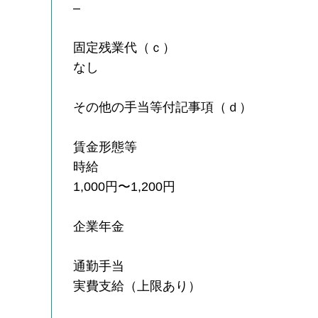
–
固定残業代（ｃ）
なし
その他の手当等付記事項（ｄ）
賃金形態等
時給
1,000円〜1,200円
企業年金
通勤手当
実費支給（上限あり）