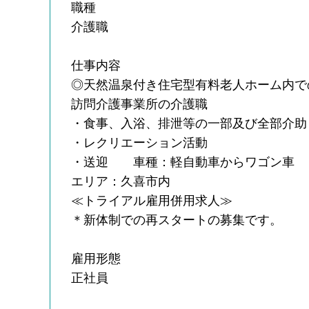
職種
介護職
仕事内容
◎天然温泉付き住宅型有料老人ホーム内で
訪問介護事業所の介護職
・食事、入浴、排泄等の一部及び全部介助
・レクリエーション活動
・送迎 車種：軽自動車からワゴン車
エリア：久喜市内
≪トライアル雇用併用求人≫
＊新体制での再スタートの募集です。
雇用形態
正社員