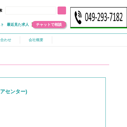
索
最近見た求人
チャットで相談
スト
い合わせ
会社概要
アセンター)