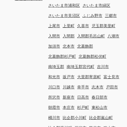
さいたま市浦和区
さいたま市緑区
さいたま市見沼区
ふじみ野市
三郷市
上尾市
上里町
久喜市
児玉郡美里町
入間市
入間郡
入間郡毛呂山町
八潮市
加須市
北本市
北葛飾郡
北葛飾郡杉戸町
北葛飾郡松伏町
南埼玉郡
南埼玉郡宮代町
吉川市
和光市
坂戸市
大里郡寄居町
富士見市
川口市
川越市
幸手市
志木市
戸田市
所沢市
新座市
日高市
春日部市
朝霞市
本庄市
杉戸町
東松山市
桶川市
比企郡小川町
比企郡嵐山町