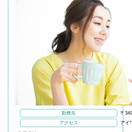
勤務先
〒34
アクセス
アイ