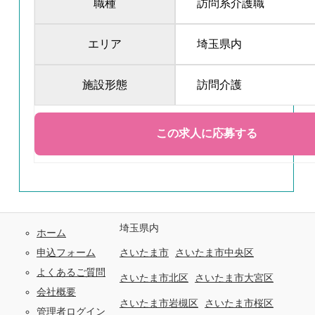
職種
訪問系介護職
エリア
埼玉県内
施設形態
訪問介護
埼玉県内
ホーム
申込フォーム
さいたま市
さいたま市中央区
よくあるご質問
さいたま市北区
さいたま市大宮区
会社概要
さいたま市岩槻区
さいたま市桜区
管理者ログイン