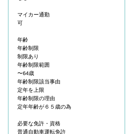
マイカー通勤
可
年齢
年齢制限
制限あり
年齢制限範囲
〜64歳
年齢制限該当事由
定年を上限
年齢制限の理由
定年年齢が６５歳の為
必要な免許・資格
普通自動車運転免許