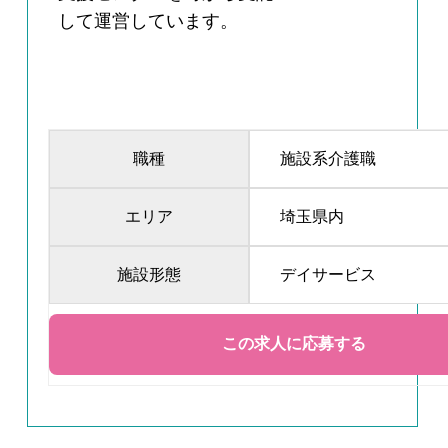
して運営しています。
職種
施設系介護職
エリア
埼玉県内
施設形態
デイサービス