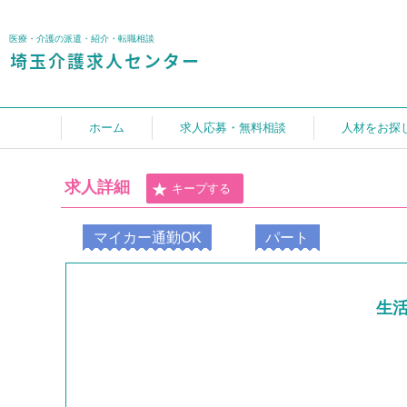
医療・介護の派遣・紹介・転職相談
ホーム
求人応募・無料相談
人材をお探
求人詳細
キープする
マイカー通勤OK
パート
生