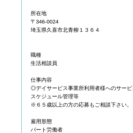
所在地
〒346-0024
埼玉県久喜市北青柳１３６４
職種
生活相談員
仕事内容
◎デイサービス事業所利用者様へのサービ
スケジュール管理等
※６５歳以上の方の応募もご相談下さい。
雇用形態
パート労働者