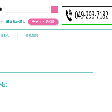
索
最近見た求人
チャットで相談
スト
い合わせ
会社概要
寿荘）