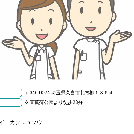
〒346-0024 埼玉県久喜市北青柳１３６４
久喜菖蒲公園より徒歩23分
イ カクジュソウ