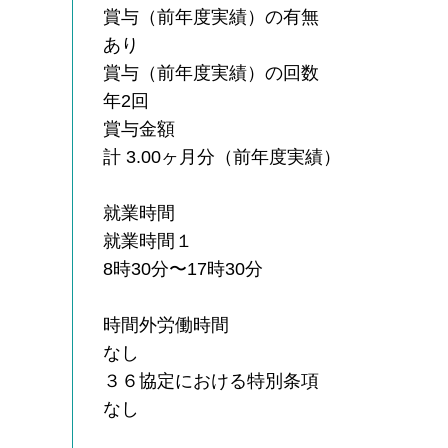
賞与（前年度実績）の有無
あり
賞与（前年度実績）の回数
年2回
賞与金額
計 3.00ヶ月分（前年度実績）
就業時間
就業時間１
8時30分〜17時30分
時間外労働時間
なし
３６協定における特別条項
なし