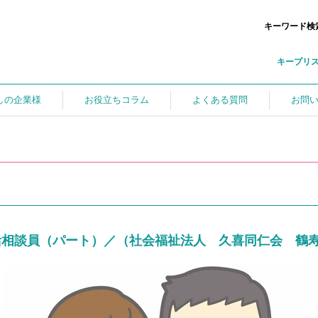
キーワード検
キープリ
しの企業様
お役立ちコラム
よくある質問
お問
活相談員（パート）／（社会福祉法人 久喜同仁会 鶴