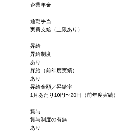
企業年金
通勤手当
実費支給（上限あり）
昇給
昇給制度
あり
昇給（前年度実績）
あり
昇給金額／昇給率
1月あたり10円〜20円（前年度実績）
賞与
賞与制度の有無
あり