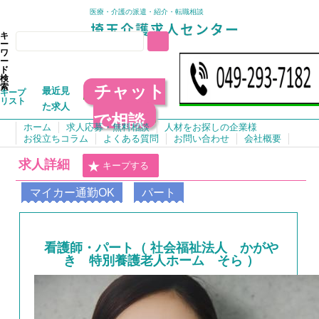
医療・介護の派遣・紹介・転職相談
キ
ー
ワ
ー
ド
検
チャット
索
最近見
キープ
リスト
た求人
で相談
ホーム
求人応募・無料相談
人材をお探しの企業様
お役立ちコラム
よくある質問
お問い合わせ
会社概要
求人詳細
キープする
マイカー通勤OK
パート
看護師・パート（ 社会福祉法人 かがや
き 特別養護老人ホーム そら ）