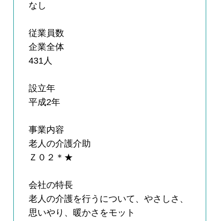
なし
従業員数
企業全体
431人
設立年
平成2年
事業内容
老人の介護介助
Ｚ０２＊★
会社の特長
老人の介護を行うについて、やさしさ、
思いやり、暖かさをモット