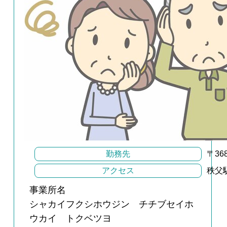
勤務先
〒3
アクセス
秩父
事業所名
シャカイフクシホウジン チチブセイホ
ウカイ トクベツヨ