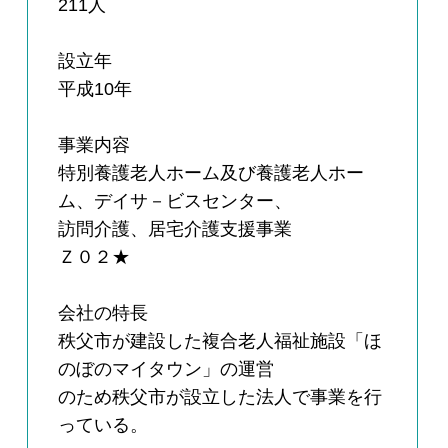
211人
設立年
平成10年
事業内容
特別養護老人ホーム及び養護老人ホー
ム、デイサ－ビスセンター、
訪問介護、居宅介護支援事業
Ｚ０２★
会社の特長
秩父市が建設した複合老人福祉施設「ほ
のぼのマイタウン」の運営
のため秩父市が設立した法人で事業を行
っている。