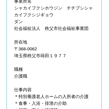
事業所名
シャカイフクシホウジン チチブシシャ
カイフクシジギョウ
ダン
社会福祉法人 秩父市社会福祉事業団
所在地
〒368-0062
埼玉県秩父市蒔田１９７７
職種
介護職
仕事内容
＊特別養護老人ホームの入所者の介護
＊食事・入浴・排泄の介助