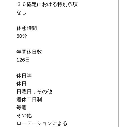
３６協定における特別条項
なし
休憩時間
60分
年間休日数
126日
休日等
休日
日曜日，その他
週休二日制
毎週
その他
ローテーションによる