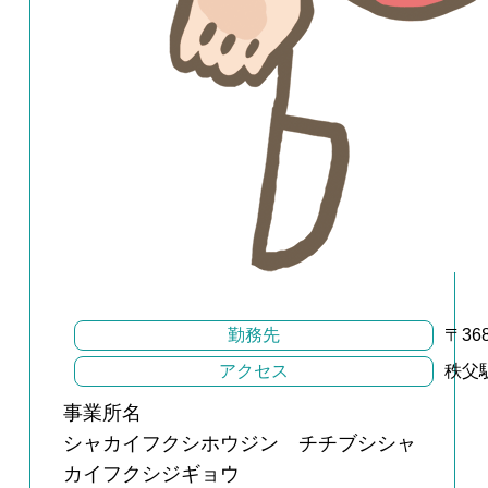
勤務先
〒36
アクセス
秩父
事業所名
シャカイフクシホウジン チチブシシャ
カイフクシジギョウ