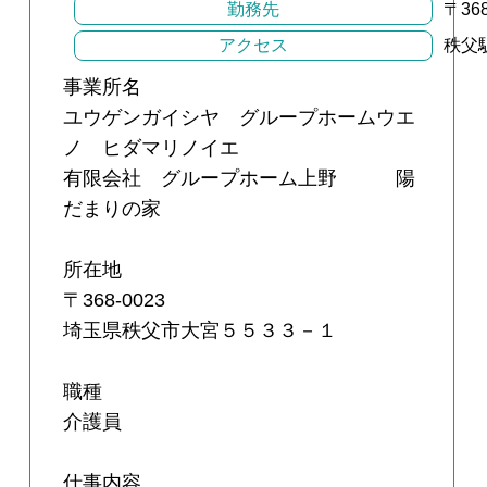
勤務先
〒36
アクセス
秩父
事業所名
ユウゲンガイシヤ グループホームウエ
ノ ヒダマリノイエ
有限会社 グループホーム上野 陽
だまりの家
所在地
〒368-0023
埼玉県秩父市大宮５５３３－１
職種
介護員
仕事内容