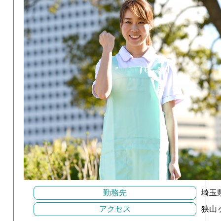
勤務先
埼玉
アクセス
狭山