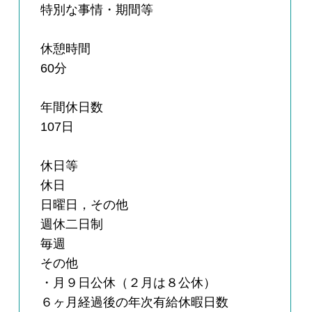
特別な事情・期間等
休憩時間
60分
年間休日数
107日
休日等
休日
日曜日，その他
週休二日制
毎週
その他
・月９日公休（２月は８公休）
６ヶ月経過後の年次有給休暇日数