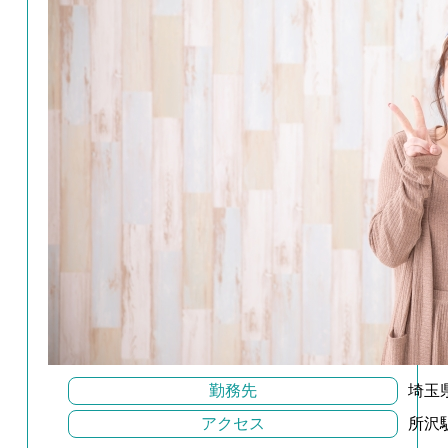
勤務先
埼玉
アクセス
所沢