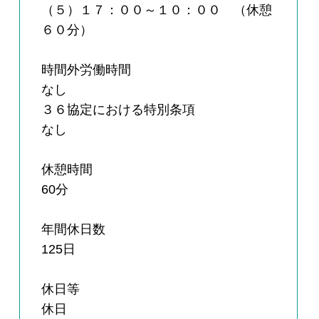
（５）１７：００～１０：００ （休憩
６０分）
時間外労働時間
なし
３６協定における特別条項
なし
休憩時間
60分
年間休日数
125日
休日等
休日