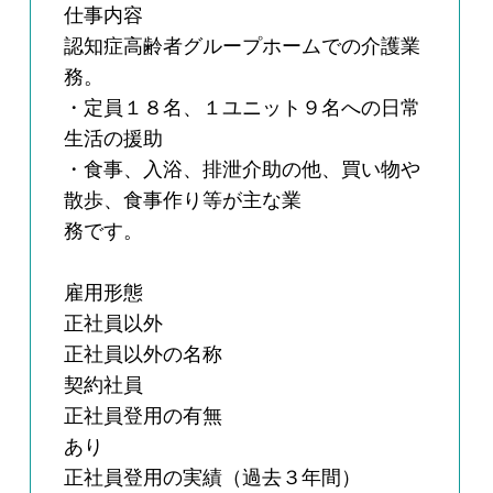
仕事内容
認知症高齢者グループホームでの介護業
務。
・定員１８名、１ユニット９名への日常
生活の援助
・食事、入浴、排泄介助の他、買い物や
散歩、食事作り等が主な業
務です。
雇用形態
正社員以外
正社員以外の名称
契約社員
正社員登用の有無
あり
正社員登用の実績（過去３年間）