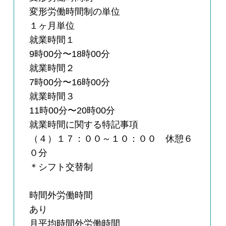
変形労働時間制の単位
１ヶ月単位
就業時間１
9時00分〜18時00分
就業時間２
7時00分〜16時00分
就業時間３
11時00分〜20時00分
就業時間に関する特記事項
（４）１７：００～１０：００ 休憩６
０分
＊シフト交替制
時間外労働時間
あり
月平均時間外労働時間