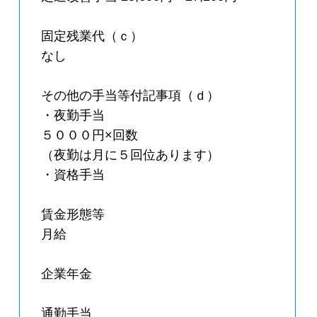
固定残業代（ｃ）
なし
その他の手当等付記事項（ｄ）
・夜勤手当
５０００円×回数
（夜勤は月に５回位あります）
・資格手当
賃金形態等
月給
企業年金
通勤手当