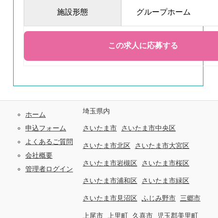
施設形態
グループホーム
埼玉県内
ホーム
申込フォーム
さいたま市
さいたま市中央区
よくあるご質問
さいたま市北区
さいたま市大宮区
会社概要
さいたま市岩槻区
さいたま市桜区
管理者ログイン
さいたま市浦和区
さいたま市緑区
さいたま市見沼区
ふじみ野市
三郷市
上尾市
上里町
久喜市
児玉郡美里町