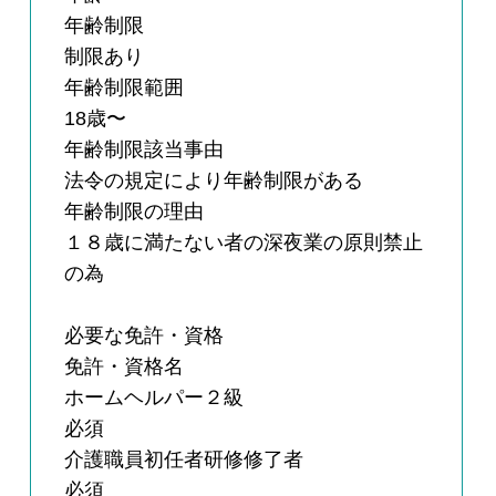
年齢制限
制限あり
年齢制限範囲
18歳〜
年齢制限該当事由
法令の規定により年齢制限がある
年齢制限の理由
１８歳に満たない者の深夜業の原則禁止
の為
必要な免許・資格
免許・資格名
ホームヘルパー２級
必須
介護職員初任者研修修了者
必須