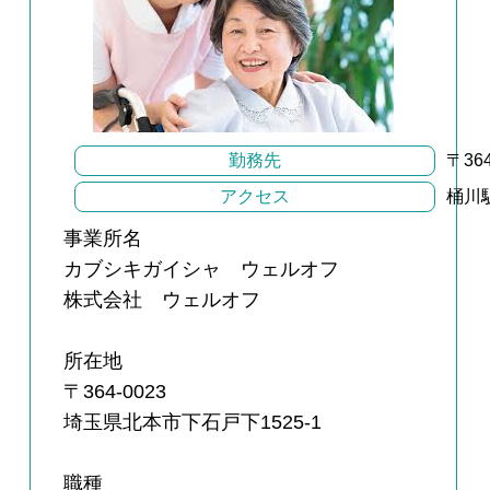
勤務先
〒36
アクセス
桶川
事業所名
カブシキガイシャ ウェルオフ
株式会社 ウェルオフ
所在地
〒364-0023
埼玉県北本市下石戸下1525-1
職種