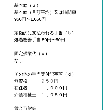
基本給（ａ）
基本給（月額平均）又は時間額
950円〜1,050円
定額的に支払われる手当（ｂ）
処遇改善手当 50円〜50円
固定残業代（ｃ）
なし
その他の手当等付記事項（ｄ）
無資格 ９５０円
初任者 １，０００円
介護福祉士 １，０５０円
賃金形態等