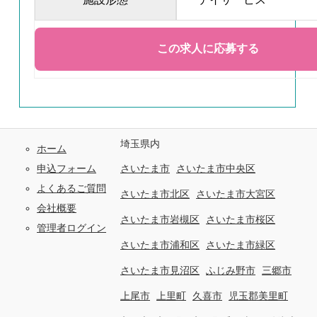
埼玉県内
ホーム
申込フォーム
さいたま市
さいたま市中央区
よくあるご質問
さいたま市北区
さいたま市大宮区
会社概要
さいたま市岩槻区
さいたま市桜区
管理者ログイン
さいたま市浦和区
さいたま市緑区
さいたま市見沼区
ふじみ野市
三郷市
上尾市
上里町
久喜市
児玉郡美里町