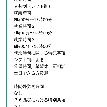
交替制（シフト制）
就業時間１
8時00分〜17時00分
就業時間２
9時00分〜18時00分
就業時間３
9時00分〜16時00分
就業時間に関する特記事項
シフト制による
希望時間／希望休 応相談
土日できる方歓迎
時間外労働時間
なし
３６協定における特別条項
なし