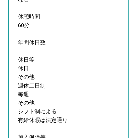
休憩時間
60分
年間休日数
休日等
休日
その他
週休二日制
毎週
その他
シフト制による
有給休暇は法定通り
加入保険等