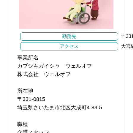
勤務先
〒33
アクセス
大宮
事業所名
カブシキガイシャ ウェルオフ
株式会社 ウェルオフ
所在地
〒331-0815
埼玉県さいたま市北区大成町4-83-5
職種
介護スタッフ