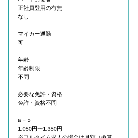
正社員登用の有無
なし
マイカー通勤
可
年齢
年齢制限
不問
必要な免許・資格
免許・資格不問
a + b
1,050円〜1,350円
※フルタイム求人の場合は月額（換算