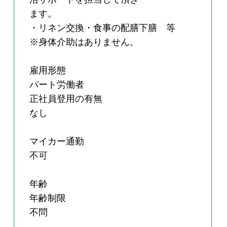
ます。
・リネン交換・食事の配膳下膳 等
※身体介助はありません。
雇用形態
パート労働者
正社員登用の有無
なし
マイカー通勤
不可
年齢
年齢制限
不問