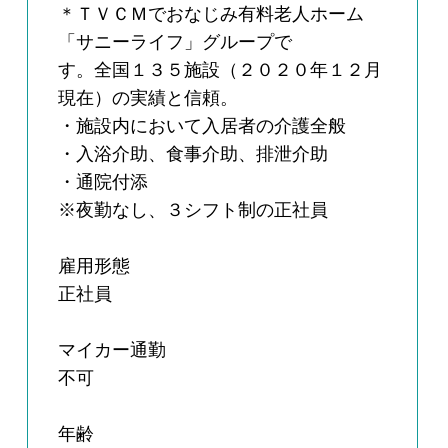
＊ＴＶＣＭでおなじみ有料老人ホーム
「サニーライフ」グループで
す。全国１３５施設（２０２０年１２月
現在）の実績と信頼。
・施設内において入居者の介護全般
・入浴介助、食事介助、排泄介助
・通院付添
※夜勤なし、３シフト制の正社員
雇用形態
正社員
マイカー通勤
不可
年齢