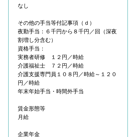
なし
その他の手当等付記事項（ｄ）
夜勤手当：６千円から８千円／回（深夜
割増し分含む）
資格手当：
実務者研修 １２円／時給
介護福祉士 ７２円／時給
介護支援専門員１０８円／時給～１２０
円／時給
年末年始手当・時間外手当
賃金形態等
月給
企業年金