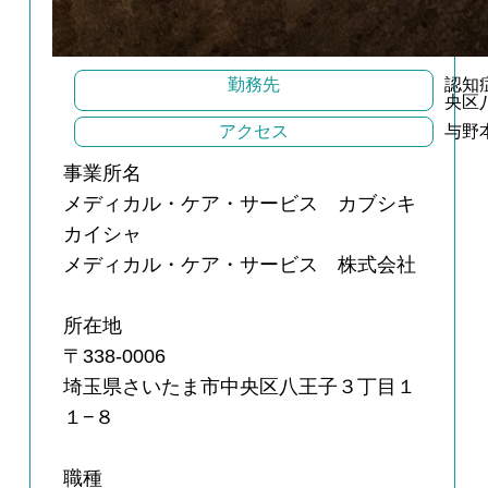
勤務先
認知
央区
アクセス
与野
事業所名
メディカル・ケア・サービス カブシキ
カイシャ
メディカル・ケア・サービス 株式会社
所在地
〒338-0006
埼玉県さいたま市中央区八王子３丁目１
１−８
職種