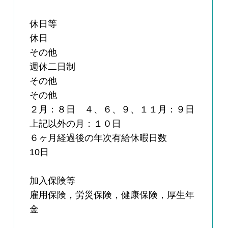
休日等
休日
その他
週休二日制
その他
その他
２月：８日 ４、６、９、１１月：９日
上記以外の月：１０日
６ヶ月経過後の年次有給休暇日数
10日
加入保険等
雇用保険，労災保険，健康保険，厚生年
金