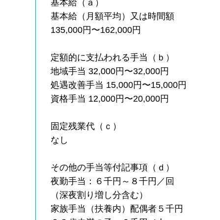
基本給（ａ）
基本給（月額平均）又は時間額
135,000円〜162,000円
定額的に支払われる手当（ｂ）
地域手当 32,000円〜32,000円
処遇改善手当 15,000円〜15,000円
資格手当 12,000円〜20,000円
固定残業代（ｃ）
なし
その他の手当等付記事項（ｄ）
夜勤手当：６千円～８千円／回
（深夜割り増し分含む）
家族手当（扶養内）配偶者５千円