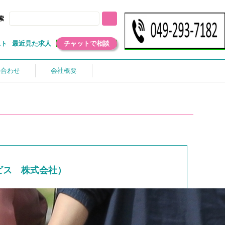
索
最近見た求人
チャットで相談
スト
い合わせ
会社概要
ビス 株式会社）