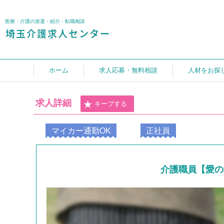
医療・介護の派遣・紹介・転職相談
ホーム
求人応募・無料相談
人材をお探
求人詳細
キープする
マイカー通勤OK
正社員
介護職員【愛の