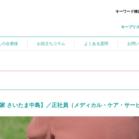
キーワード検
キープリ
しの企業様
お役立ちコラム
よくある質問
お問
家 さいたま中島】／正社員（メディカル・ケア・サー