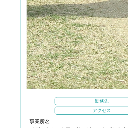
勤務先
アクセス
事業所名