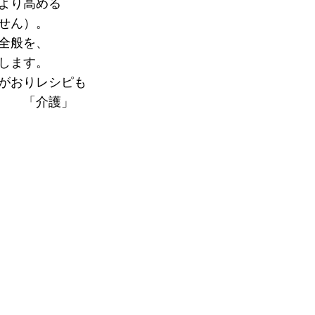
より高める
せん）。
全般を、
します。
がおりレシピも
。 「介護」