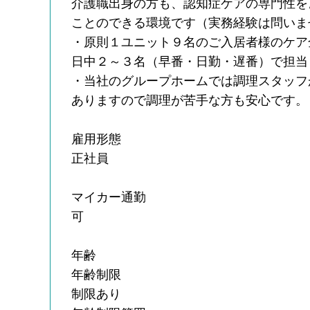
介護職出身の方も、認知症ケアの専門性を
ことのできる環境です（実務経験は問いま
・原則１ユニット９名のご入居者様のケア
日中２～３名（早番・日勤・遅番）で担当
・当社のグループホームでは調理スタッフ
ありますので調理が苦手な方も安心です
雇用形態
正社員
マイカー通勤
可
年齢
年齢制限
制限あり