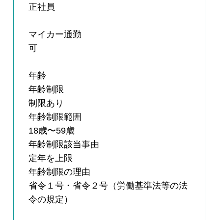
正社員
マイカー通勤
可
年齢
年齢制限
制限あり
年齢制限範囲
18歳〜59歳
年齢制限該当事由
定年を上限
年齢制限の理由
省令１号・省令２号（労働基準法等の法
令の規定）