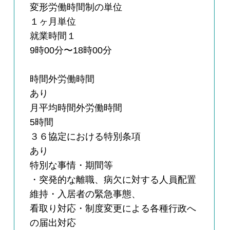
変形労働時間制の単位
１ヶ月単位
就業時間１
9時00分〜18時00分
時間外労働時間
あり
月平均時間外労働時間
5時間
３６協定における特別条項
あり
特別な事情・期間等
・突発的な離職、病欠に対する人員配置
維持・入居者の緊急事態、
看取り対応・制度変更による各種行政へ
の届出対応