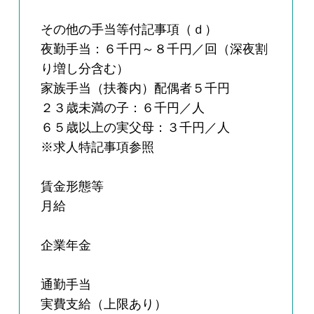
その他の手当等付記事項（ｄ）
夜勤手当：６千円～８千円／回（深夜割
り増し分含む）
家族手当（扶養内）配偶者５千円
２３歳未満の子：６千円／人
６５歳以上の実父母：３千円／人
※求人特記事項参照
賃金形態等
月給
企業年金
通勤手当
実費支給（上限あり）