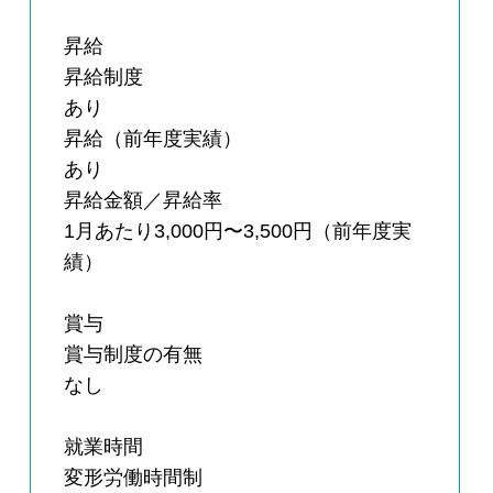
昇給
昇給制度
あり
昇給（前年度実績）
あり
昇給金額／昇給率
1月あたり3,000円〜3,500円（前年度実
績）
賞与
賞与制度の有無
なし
就業時間
変形労働時間制