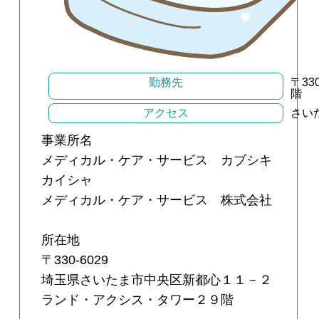
勤務先
〒3
階
アクセス
さい
事業所名
メディカル・ケア・サービス カブシキ
カイシャ
メディカル・ケア・サービス 株式会社
所在地
〒330-6029
埼玉県さいたま市中央区新都心１１－２
ランド・アクシス・タワー２９階