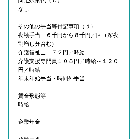
固定残業代（ｃ）
なし
その他の手当等付記事項（ｄ）
夜勤手当：６千円から８千円／回（深夜
割増し分含む）
介護福祉士 ７２円／時給
介護支援専門員１０８円／時給～１２０
円／時給
年末年始手当・時間外手当
賃金形態等
時給
企業年金