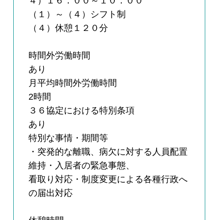
４）１６：００～１０：００
（１）～（４）シフト制
（４）休憩１２０分
時間外労働時間
あり
月平均時間外労働時間
2時間
３６協定における特別条項
あり
特別な事情・期間等
・突発的な離職、病欠に対する人員配置
維持・入居者の緊急事態、
看取り対応・制度変更による各種行政へ
の届出対応