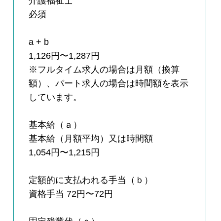
介護福祉士
必須
a + b
1,126円〜1,287円
※フルタイム求人の場合は月額（換算
額）、パート求人の場合は時間額を表示
しています。
基本給（ａ）
基本給（月額平均）又は時間額
1,054円〜1,215円
定額的に支払われる手当（ｂ）
資格手当 72円〜72円