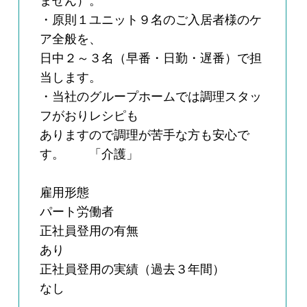
ません）。
・原則１ユニット９名のご入居者様のケ
ア全般を、
日中２～３名（早番・日勤・遅番）で担
当します。
・当社のグループホームでは調理スタッ
フがおりレシピも
ありますので調理が苦手な方も安心で
す。 「介護」
雇用形態
パート労働者
正社員登用の有無
あり
正社員登用の実績（過去３年間）
なし