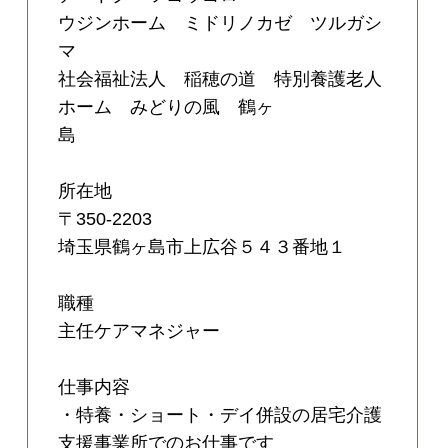
ウジンホーム ミドリノカゼ ツルガシ
マ
社会福祉法人 稲穂の道 特別養護老人
ホーム みどりの風 鶴ヶ
島
所在地
〒350-2203
埼玉県鶴ヶ島市上広谷５４３番地１
職種
主任ケアマネジャー
仕事内容
・特養・ショート・デイ併設の居宅介護
支援事業所でのお仕事です