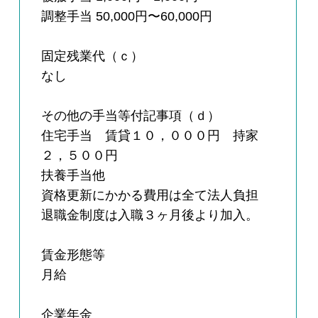
調整手当 50,000円〜60,000円
固定残業代（ｃ）
なし
その他の手当等付記事項（ｄ）
住宅手当 賃貸１０，０００円 持家
２，５００円
扶養手当他
資格更新にかかる費用は全て法人負担
退職金制度は入職３ヶ月後より加入。
賃金形態等
月給
企業年金