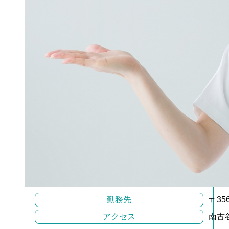
勤務先
〒35
アクセス
南古