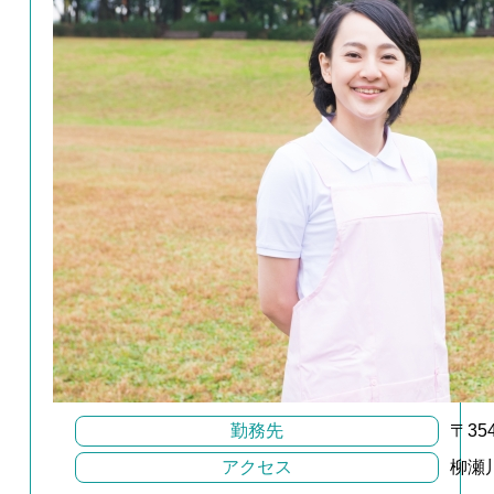
勤務先
〒3
アクセス
柳瀬