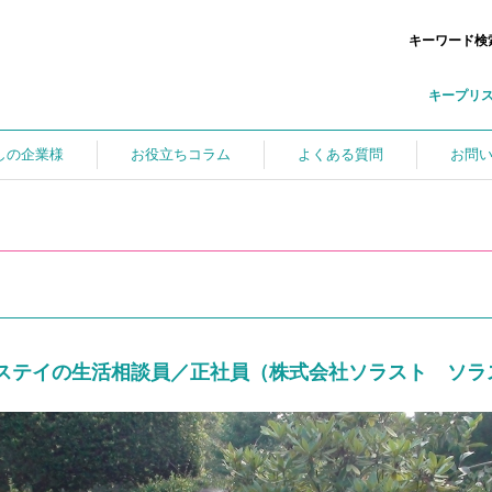
キーワード検
キープリ
しの企業様
お役立ちコラム
よくある質問
お問
ステイの生活相談員／正社員（株式会社ソラスト ソラ