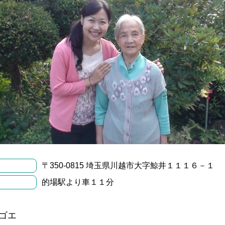
〒350-0815 埼玉県川越市大字鯨井１１１６－１
的場駅より車１１分
ゴエ