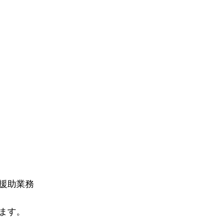
援助業務
ます。