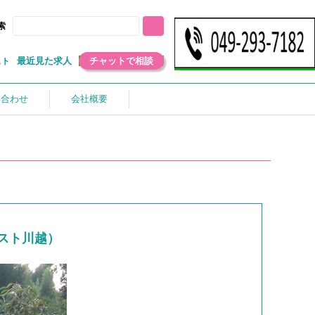
索
最近見た求人
チャットで相談
スト
い合わせ
会社概要
スト川越）