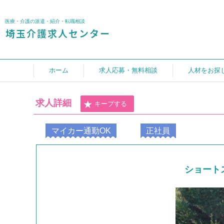
医療・介護の派遣・紹介・転職相談
ホーム
求人応募・無料相談
人材をお探
求人詳細
キープする
マイカー通勤OK
正社員
ショート