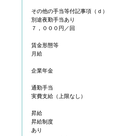
その他の手当等付記事項（ｄ）
別途夜勤手当あり
７，０００円／回
賃金形態等
月給
企業年金
通勤手当
実費支給（上限なし）
昇給
昇給制度
あり