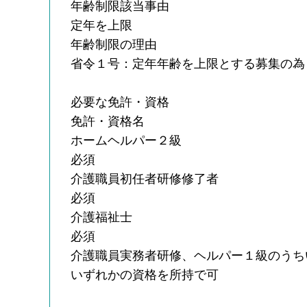
年齢制限該当事由
定年を上限
年齢制限の理由
省令１号：定年年齢を上限とする募集の為
必要な免許・資格
免許・資格名
ホームヘルパー２級
必須
介護職員初任者研修修了者
必須
介護福祉士
必須
介護職員実務者研修、ヘルパー１級のうち
いずれかの資格を所持で可