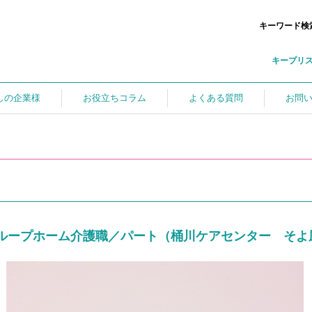
キーワード検
キープリ
しの企業様
お役立ちコラム
よくある質問
お問
ループホーム介護職／パート（桶川ケアセンター そよ