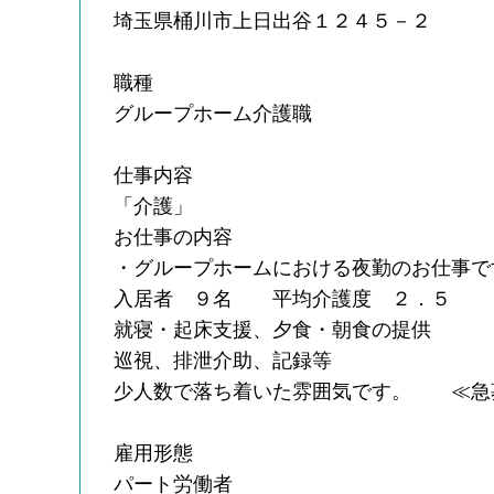
埼玉県桶川市上日出谷１２４５－２
職種
グループホーム介護職
仕事内容
「介護」
お仕事の内容
・グループホームにおける夜勤のお仕事で
入居者 ９名 平均介護度 ２．５
就寝・起床支援、夕食・朝食の提供
巡視、排泄介助、記録等
少人数で落ち着いた雰囲気です。 ≪急
雇用形態
パート労働者