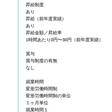
昇給制度
あり
昇給（前年度実績）
あり
昇給金額／昇給率
1時間あたり0円〜30円（前年度実績）
賞与
賞与制度の有無
なし
就業時間
変形労働時間制
変形労働時間制の単位
１ヶ月単位
就業時間１