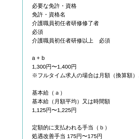
必要な免許・資格
免許・資格名
介護職員初任者研修修了者
必須
介護職員初任者研修以上 必須
a + b
1,300円〜1,400円
※フルタイム求人の場合は月額（換算額）
基本給（ａ）
基本給（月額平均）又は時間額
1,125円〜1,225円
定額的に支払われる手当（ｂ）
処遇改善手当 175円〜175円