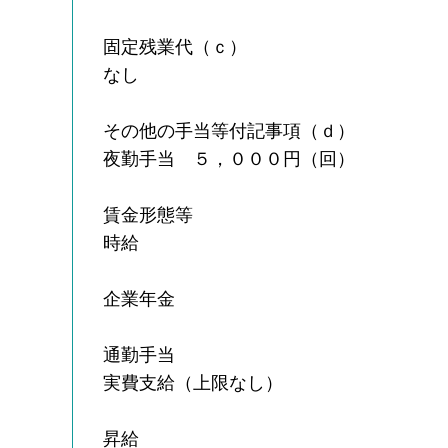
固定残業代（ｃ）
なし
その他の手当等付記事項（ｄ）
夜勤手当 ５，０００円（回）
賃金形態等
時給
企業年金
通勤手当
実費支給（上限なし）
昇給