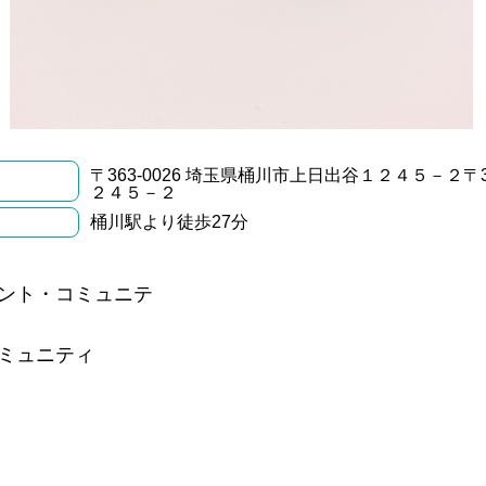
〒363-0026 埼玉県桶川市上日出谷１２４５－２〒3
２４５－２
桶川駅より徒歩27分
ント・コミュニテ
ミュニティ