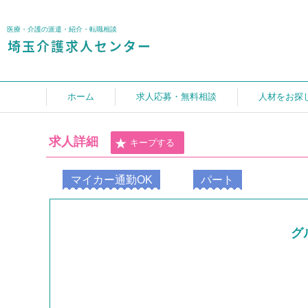
医療・介護の派遣・紹介・転職相談
ホーム
求人応募・無料相談
人材をお探
求人詳細
キープする
マイカー通勤OK
パート
グ