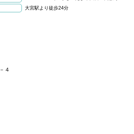
大宮駅より徒歩24分
－４