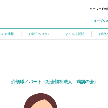
キーワード検
キープリ
しの企業様
お役立ちコラム
よくある質問
お問
介護職／パート（社会福祉法人 鴻鵠の会）