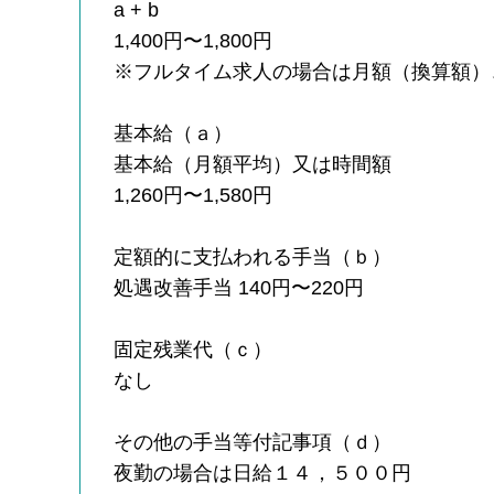
a + b
1,400円〜1,800円
※フルタイム求人の場合は月額（換算額）
基本給（ａ）
基本給（月額平均）又は時間額
1,260円〜1,580円
定額的に支払われる手当（ｂ）
処遇改善手当 140円〜220円
固定残業代（ｃ）
なし
その他の手当等付記事項（ｄ）
夜勤の場合は日給１４，５００円