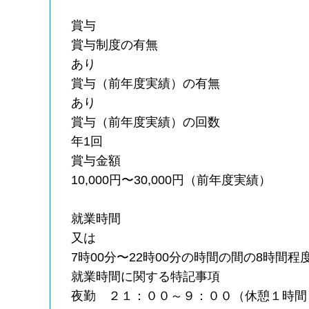
賞与
賞与制度の有無
あり
賞与（前年度実績）の有無
あり
賞与（前年度実績）の回数
年1回
賞与金額
10,000円〜30,000円（前年度実績）
就業時間
又は
7時00分〜22時00分の時間の間の8時間程
就業時間に関する特記事項
夜勤 ２１：００～９：００（休憩１時間