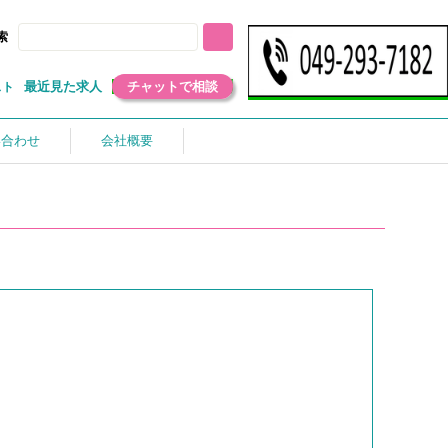
索
最近見た求人
チャットで相談
スト
い合わせ
会社概要