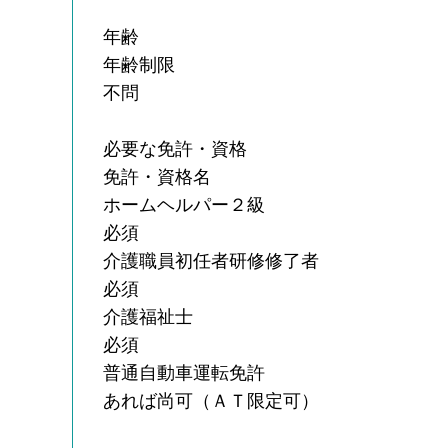
年齢
年齢制限
不問
必要な免許・資格
免許・資格名
ホームヘルパー２級
必須
介護職員初任者研修修了者
必須
介護福祉士
必須
普通自動車運転免許
あれば尚可（ＡＴ限定可）