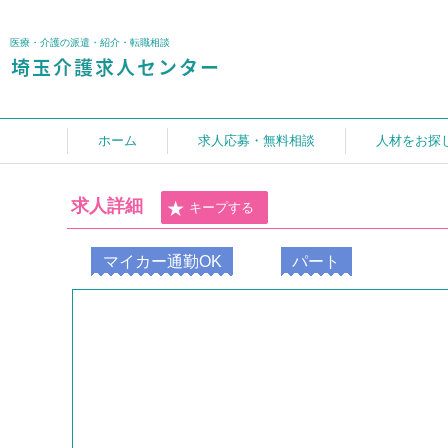
医療・介護の派遣・紹介・転職相談
ホーム
求人応募・無料相談
人材をお探
求人詳細
キープする
マイカー通勤OK
パート