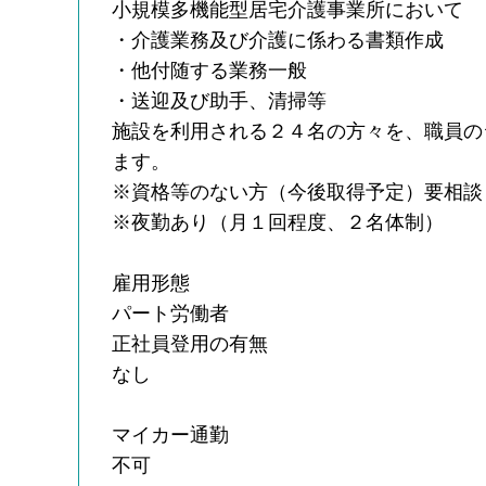
小規模多機能型居宅介護事業所において
・介護業務及び介護に係わる書類作成
・他付随する業務一般
・送迎及び助手、清掃等
施設を利用される２４名の方々を、職員の
ます。
※資格等のない方（今後取得予定）要相談
※夜勤あり（月１回程度、２名体制）
雇用形態
パート労働者
正社員登用の有無
なし
マイカー通勤
不可