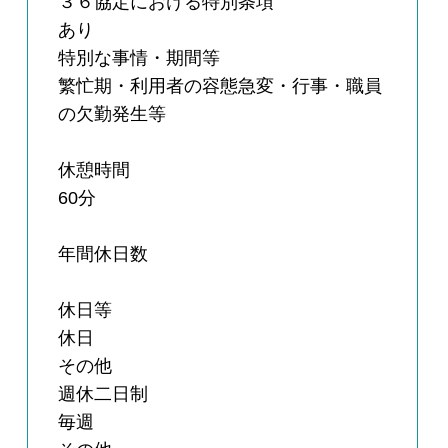
３６協定における特別条項
あり
特別な事情・期間等
繁忙期・利用者の容態急変・行事・職員
の欠勤発生等
休憩時間
60分
年間休日数
休日等
休日
その他
週休二日制
毎週