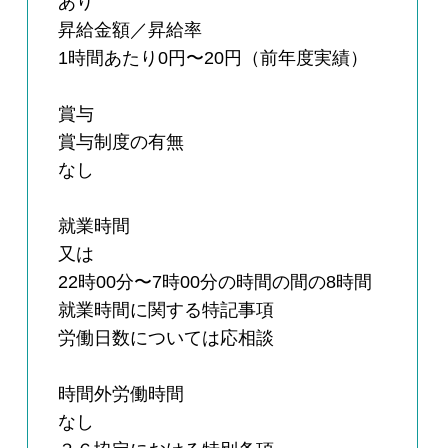
あり
昇給金額／昇給率
1時間あたり0円〜20円（前年度実績）
賞与
賞与制度の有無
なし
就業時間
又は
22時00分〜7時00分の時間の間の8時間
就業時間に関する特記事項
労働日数については応相談
時間外労働時間
なし