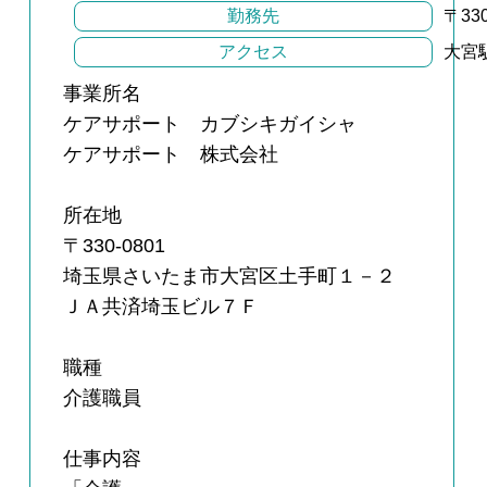
勤務先
〒3
アクセス
大宮
事業所名
ケアサポート カブシキガイシャ
ケアサポート 株式会社
所在地
〒330-0801
埼玉県さいたま市大宮区土手町１－２
ＪＡ共済埼玉ビル７Ｆ
職種
介護職員
仕事内容