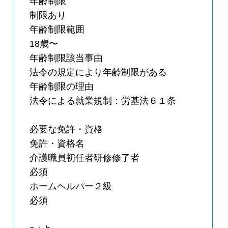
年齢制限
制限あり
年齢制限範囲
18歳〜
年齢制限該当事由
法令の規定により年齢制限がある
年齢制限の理由
法令による就業規制：労基法６１条
必要な免許・資格
免許・資格名
介護職員初任者研修修了者
必須
ホームヘルパー２級
必須