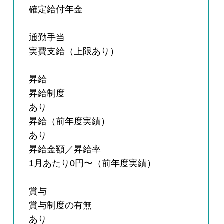
確定給付年金
通勤手当
実費支給（上限あり）
昇給
昇給制度
あり
昇給（前年度実績）
あり
昇給金額／昇給率
1月あたり0円〜（前年度実績）
賞与
賞与制度の有無
あり