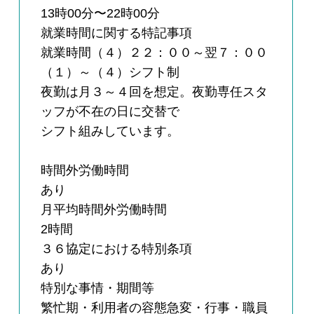
13時00分〜22時00分
就業時間に関する特記事項
就業時間（４）２２：００～翌７：００
（１）～（４）シフト制
夜勤は月３～４回を想定。夜勤専任スタ
ッフが不在の日に交替で
シフト組みしています。
時間外労働時間
あり
月平均時間外労働時間
2時間
３６協定における特別条項
あり
特別な事情・期間等
繁忙期・利用者の容態急変・行事・職員