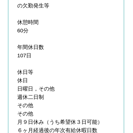
の欠勤発生等
休憩時間
60分
年間休日数
107日
休日等
休日
日曜日，その他
週休二日制
その他
その他
月９日休み（うち希望休３日可能）
６ヶ月経過後の年次有給休暇日数